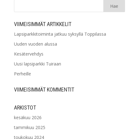
VIIMEISIMMÄT ARTIKKELIT
Lapsiparkkitoiminta jatkuu syksyllä Toppilassa
Uuden vuoden alussa
Kesätervehdys
Uusi lapsiparkki Tuiraan
Perheille
VIIMEISIMMÄT KOMMENTIT
ARKISTOT
kesäkuu 2026
tammikuu 2025
toukokuu 2024